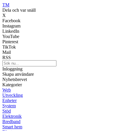
TM
Dela och var snäll
X
Facebook
Instagram
LinkedIn
YouTube
Pinterest
TikTok
Mail
RSS
Inloggning
Skapa användare
Nyhetsbrevet
Kategorier
Web
Utveckling
Enheter
System
Stöd
Elektronik
Bredband
Smart hem