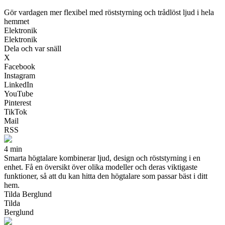
Gör vardagen mer flexibel med röststyrning och trådlöst ljud i hela
hemmet
Elektronik
Elektronik
Dela och var snäll
X
Facebook
Instagram
LinkedIn
YouTube
Pinterest
TikTok
Mail
RSS
4 min
Smarta högtalare kombinerar ljud, design och röststyrning i en
enhet. Få en översikt över olika modeller och deras viktigaste
funktioner, så att du kan hitta den högtalare som passar bäst i ditt
hem.
Tilda Berglund
Tilda
Berglund