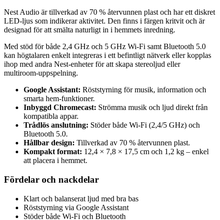
Nest Audio är tillverkad av 70 % återvunnen plast och har ett diskret
LED-ljus som indikerar aktivitet. Den finns i färgen kritvit och är
designad för att smälta naturligt in i hemmets inredning.
Med stöd för både 2,4 GHz och 5 GHz Wi-Fi samt Bluetooth 5.0
kan högtalaren enkelt integreras i ett befintligt nätverk eller kopplas
ihop med andra Nest-enheter för att skapa stereoljud eller
multiroom-uppspelning.
Google Assistant:
Röststyrning för musik, information och
smarta hem-funktioner.
Inbyggd Chromecast:
Strömma musik och ljud direkt från
kompatibla appar.
Trådlös anslutning:
Stöder både Wi-Fi (2,4/5 GHz) och
Bluetooth 5.0.
Hållbar design:
Tillverkad av 70 % återvunnen plast.
Kompakt format:
12,4 × 7,8 × 17,5 cm och 1,2 kg – enkel
att placera i hemmet.
Fördelar och nackdelar
Klart och balanserat ljud med bra bas
Röststyrning via Google Assistant
Stöder både Wi-Fi och Bluetooth