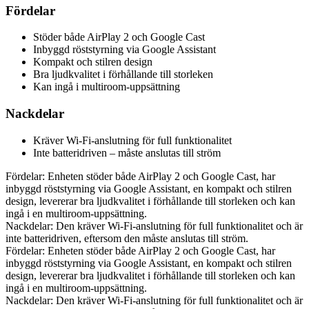
Fördelar
Stöder både AirPlay 2 och Google Cast
Inbyggd röststyrning via Google Assistant
Kompakt och stilren design
Bra ljudkvalitet i förhållande till storleken
Kan ingå i multiroom-uppsättning
Nackdelar
Kräver Wi-Fi-anslutning för full funktionalitet
Inte batteridriven – måste anslutas till ström
Fördelar: Enheten stöder både AirPlay 2 och Google Cast, har
inbyggd röststyrning via Google Assistant, en kompakt och stilren
design, levererar bra ljudkvalitet i förhållande till storleken och kan
ingå i en multiroom-uppsättning.
Nackdelar: Den kräver Wi-Fi-anslutning för full funktionalitet och är
inte batteridriven, eftersom den måste anslutas till ström.
Fördelar: Enheten stöder både AirPlay 2 och Google Cast, har
inbyggd röststyrning via Google Assistant, en kompakt och stilren
design, levererar bra ljudkvalitet i förhållande till storleken och kan
ingå i en multiroom-uppsättning.
Nackdelar: Den kräver Wi-Fi-anslutning för full funktionalitet och är