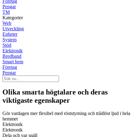
Företag
Pengar
TM
Kategorier
Web
Utveckling
Enheter
System
Stöd
Elektronik
Bredband
Smart hem
Företag
Pengar
Olika smarta högtalare och deras
viktigaste egenskaper
Gör vardagen mer flexibel med röststyrning och trådlöst ljud i hela
hemmet
Elektronik
Elektronik
Dela och var snäll