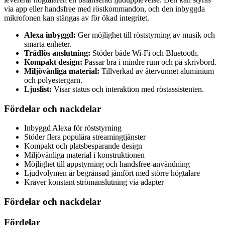
via app eller handsfree med röstkommandon, och den inbyggda
mikrofonen kan stängas av för ökad integritet.
Alexa inbyggd:
Ger möjlighet till röststyrning av musik och
smarta enheter.
Trådlös anslutning:
Stöder både Wi-Fi och Bluetooth.
Kompakt design:
Passar bra i mindre rum och på skrivbord.
Miljövänliga material:
Tillverkad av återvunnet aluminium
och polyestergarn.
Ljuslist:
Visar status och interaktion med röstassistenten.
Fördelar och nackdelar
Inbyggd Alexa för röststyrning
Stöder flera populära streamingtjänster
Kompakt och platsbesparande design
Miljövänliga material i konstruktionen
Möjlighet till appstyrning och handsfree-användning
Ljudvolymen är begränsad jämfört med större högtalare
Kräver konstant strömanslutning via adapter
Fördelar och nackdelar
Fördelar