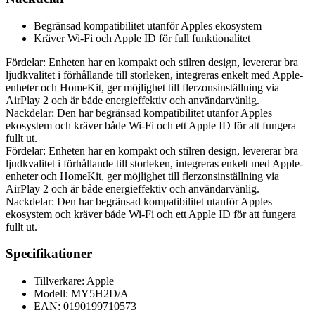
Begränsad kompatibilitet utanför Apples ekosystem
Kräver Wi-Fi och Apple ID för full funktionalitet
Fördelar: Enheten har en kompakt och stilren design, levererar bra
ljudkvalitet i förhållande till storleken, integreras enkelt med Apple-
enheter och HomeKit, ger möjlighet till flerzonsinställning via
AirPlay 2 och är både energieffektiv och användarvänlig.
Nackdelar: Den har begränsad kompatibilitet utanför Apples
ekosystem och kräver både Wi-Fi och ett Apple ID för att fungera
fullt ut.
Fördelar: Enheten har en kompakt och stilren design, levererar bra
ljudkvalitet i förhållande till storleken, integreras enkelt med Apple-
enheter och HomeKit, ger möjlighet till flerzonsinställning via
AirPlay 2 och är både energieffektiv och användarvänlig.
Nackdelar: Den har begränsad kompatibilitet utanför Apples
ekosystem och kräver både Wi-Fi och ett Apple ID för att fungera
fullt ut.
Specifikationer
Tillverkare: Apple
Modell: MY5H2D/A
EAN: 0190199710573