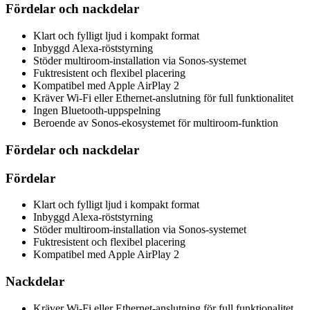
Fördelar och nackdelar
Klart och fylligt ljud i kompakt format
Inbyggd Alexa-röststyrning
Stöder multiroom-installation via Sonos-systemet
Fuktresistent och flexibel placering
Kompatibel med Apple AirPlay 2
Kräver Wi-Fi eller Ethernet-anslutning för full funktionalitet
Ingen Bluetooth-uppspelning
Beroende av Sonos-ekosystemet för multiroom-funktion
Fördelar och nackdelar
Fördelar
Klart och fylligt ljud i kompakt format
Inbyggd Alexa-röststyrning
Stöder multiroom-installation via Sonos-systemet
Fuktresistent och flexibel placering
Kompatibel med Apple AirPlay 2
Nackdelar
Kräver Wi-Fi eller Ethernet-anslutning för full funktionalitet