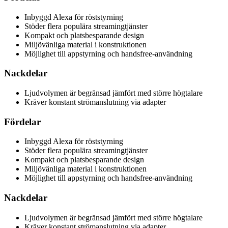
Inbyggd Alexa för röststyrning
Stöder flera populära streamingtjänster
Kompakt och platsbesparande design
Miljövänliga material i konstruktionen
Möjlighet till appstyrning och handsfree-användning
Nackdelar
Ljudvolymen är begränsad jämfört med större högtalare
Kräver konstant strömanslutning via adapter
Fördelar
Inbyggd Alexa för röststyrning
Stöder flera populära streamingtjänster
Kompakt och platsbesparande design
Miljövänliga material i konstruktionen
Möjlighet till appstyrning och handsfree-användning
Nackdelar
Ljudvolymen är begränsad jämfört med större högtalare
Kräver konstant strömanslutning via adapter