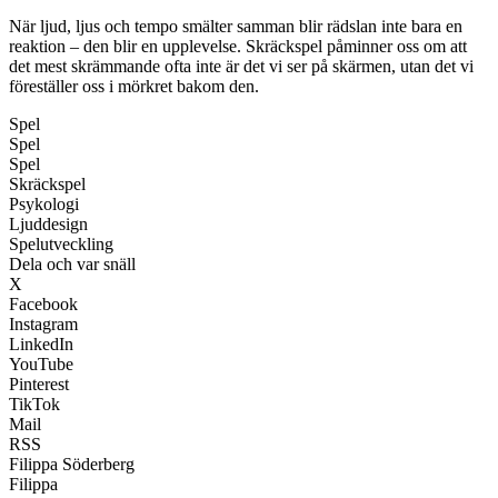
När ljud, ljus och tempo smälter samman blir rädslan inte bara en
reaktion – den blir en upplevelse. Skräckspel påminner oss om att
det mest skrämmande ofta inte är det vi ser på skärmen, utan det vi
föreställer oss i mörkret bakom den.
Spel
Spel
Spel
Skräckspel
Psykologi
Ljuddesign
Spelutveckling
Dela och var snäll
X
Facebook
Instagram
LinkedIn
YouTube
Pinterest
TikTok
Mail
RSS
Filippa Söderberg
Filippa