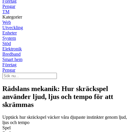
Företag
Pengar
TM
Kategorier
Web
Utveckling
Enheter
System
Stöd
Elektronik
Bredband
Smart hem
Företag
Pengar
Rädslans mekanik: Hur skräckspel
använder ljud, ljus och tempo för att
skrämmas
Upptäck hur skräckspel väcker våra djupaste instinkter genom ljud,
ljus och tempo
Spel