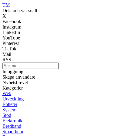
TM
Dela och var snäll
X
Facebook
Instagram
LinkedIn
YouTube
Pinterest
TikTok
Mail
RSS
Inloggning
Skapa användare
Nyhetsbrevet
Kategorier
Web
Utveckling
Enheter
System
Stöd
Elektronik
Bredband
Smart hem