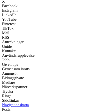
X
Facebook
Instagram
LinkedIn
YouTube
Pinterest
TikTok
Mail
RSS
Anteckningar
Guide
Kontakta
Användarupplevelse
Jobb
Ge ett tips
Gemensam insats
Annonsör
Bidragsgivare
Medlare
Nätverkspartner
Trycka
Ringa
Sidolänkar
Navigationskarta
Posta