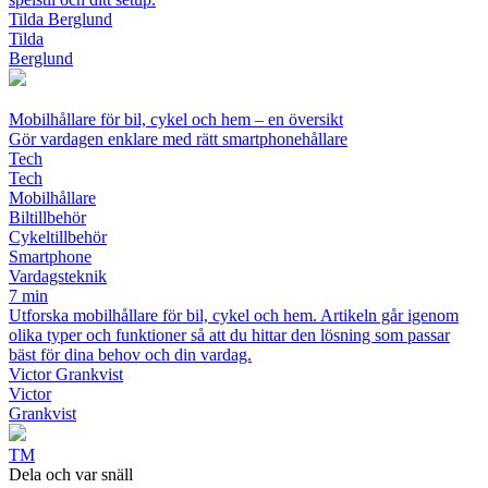
Tilda Berglund
Tilda
Berglund
Mobilhållare för bil, cykel och hem – en översikt
Gör vardagen enklare med rätt smartphonehållare
Tech
Tech
Mobilhållare
Biltillbehör
Cykeltillbehör
Smartphone
Vardagsteknik
7 min
Utforska mobilhållare för bil, cykel och hem. Artikeln går igenom
olika typer och funktioner så att du hittar den lösning som passar
bäst för dina behov och din vardag.
Victor Grankvist
Victor
Grankvist
TM
Dela och var snäll