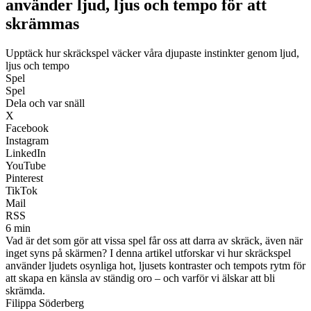
använder ljud, ljus och tempo för att
skrämmas
Upptäck hur skräckspel väcker våra djupaste instinkter genom ljud,
ljus och tempo
Spel
Spel
Dela och var snäll
X
Facebook
Instagram
LinkedIn
YouTube
Pinterest
TikTok
Mail
RSS
6 min
Vad är det som gör att vissa spel får oss att darra av skräck, även när
inget syns på skärmen? I denna artikel utforskar vi hur skräckspel
använder ljudets osynliga hot, ljusets kontraster och tempots rytm för
att skapa en känsla av ständig oro – och varför vi älskar att bli
skrämda.
Filippa Söderberg