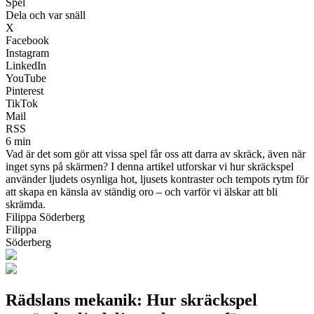
Spel
Dela och var snäll
X
Facebook
Instagram
LinkedIn
YouTube
Pinterest
TikTok
Mail
RSS
6 min
Vad är det som gör att vissa spel får oss att darra av skräck, även när
inget syns på skärmen? I denna artikel utforskar vi hur skräckspel
använder ljudets osynliga hot, ljusets kontraster och tempots rytm för
att skapa en känsla av ständig oro – och varför vi älskar att bli
skrämda.
Filippa Söderberg
Filippa
Söderberg
Rädslans mekanik: Hur skräckspel