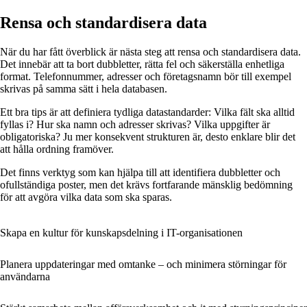
Rensa och standardisera data
När du har fått överblick är nästa steg att rensa och standardisera data.
Det innebär att ta bort dubbletter, rätta fel och säkerställa enhetliga
format. Telefonnummer, adresser och företagsnamn bör till exempel
skrivas på samma sätt i hela databasen.
Ett bra tips är att definiera tydliga datastandarder: Vilka fält ska alltid
fyllas i? Hur ska namn och adresser skrivas? Vilka uppgifter är
obligatoriska? Ju mer konsekvent strukturen är, desto enklare blir det
att hålla ordning framöver.
Det finns verktyg som kan hjälpa till att identifiera dubbletter och
ofullständiga poster, men det krävs fortfarande mänsklig bedömning
för att avgöra vilka data som ska sparas.
Skapa en kultur för kunskapsdelning i IT-organisationen
Planera uppdateringar med omtanke – och minimera störningar för
användarna