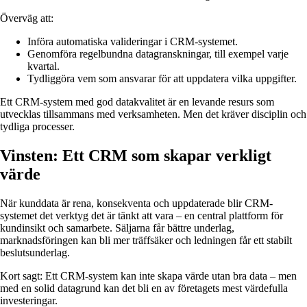
Överväg att:
Införa automatiska valideringar i CRM-systemet.
Genomföra regelbundna datagranskningar, till exempel varje
kvartal.
Tydliggöra vem som ansvarar för att uppdatera vilka uppgifter.
Ett CRM-system med god datakvalitet är en levande resurs som
utvecklas tillsammans med verksamheten. Men det kräver disciplin och
tydliga processer.
Vinsten: Ett CRM som skapar verkligt
värde
När kunddata är rena, konsekventa och uppdaterade blir CRM-
systemet det verktyg det är tänkt att vara – en central plattform för
kundinsikt och samarbete. Säljarna får bättre underlag,
marknadsföringen kan bli mer träffsäker och ledningen får ett stabilt
beslutsunderlag.
Kort sagt: Ett CRM-system kan inte skapa värde utan bra data – men
med en solid datagrund kan det bli en av företagets mest värdefulla
investeringar.