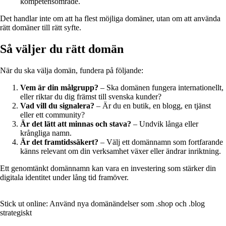
kompetensområde.
Det handlar inte om att ha flest möjliga domäner, utan om att använda
rätt domäner till rätt syfte.
Så väljer du rätt domän
När du ska välja domän, fundera på följande:
Vem är din målgrupp?
– Ska domänen fungera internationellt,
eller riktar du dig främst till svenska kunder?
Vad vill du signalera?
– Är du en butik, en blogg, en tjänst
eller ett community?
Är det lätt att minnas och stava?
– Undvik långa eller
krångliga namn.
Är det framtidssäkert?
– Välj ett domännamn som fortfarande
känns relevant om din verksamhet växer eller ändrar inriktning.
Ett genomtänkt domännamn kan vara en investering som stärker din
digitala identitet under lång tid framöver.
Stick ut online: Använd nya domänändelser som .shop och .blog
strategiskt