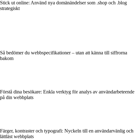
Stick ut online: Använd nya domänändelser som .shop och .blog
strategiskt
Så bedömer du webbspecifikationer – utan att känna till siffrorna
bakom
Förstå dina besökare: Enkla verktyg för analys av användarbeteende
på din webbplats
Färger, kontraster och typografi: Nyckeln till en användarvänlig och
lättläst webbplats