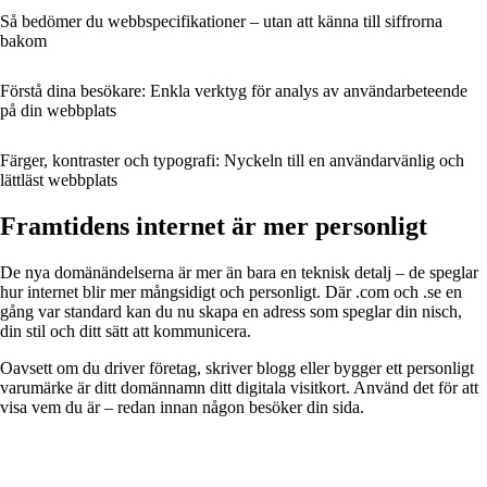
Så bedömer du webbspecifikationer – utan att känna till siffrorna
bakom
Förstå dina besökare: Enkla verktyg för analys av användarbeteende
på din webbplats
Färger, kontraster och typografi: Nyckeln till en användarvänlig och
lättläst webbplats
Framtidens internet är mer personligt
De nya domänändelserna är mer än bara en teknisk detalj – de speglar
hur internet blir mer mångsidigt och personligt. Där .com och .se en
gång var standard kan du nu skapa en adress som speglar din nisch,
din stil och ditt sätt att kommunicera.
Oavsett om du driver företag, skriver blogg eller bygger ett personligt
varumärke är ditt domännamn ditt digitala visitkort. Använd det för att
visa vem du är – redan innan någon besöker din sida.